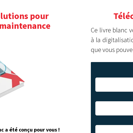
olutions pour
Télé
la maintenance
Ce livre blanc 
à la digitalisa
que vous pouvez
nc a été conçu pour vous !