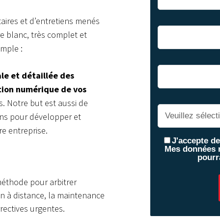
aires et d’entretiens menés
re blanc, très complet et
imple :
ale et détaillée des
tion numérique de vos
s. Notre but est aussi de
ons pour développer et
re entreprise.
J'accepte d
Mes données n
pourr
éthode pour arbitrer
on à distance, la maintenance
rrectives urgentes.