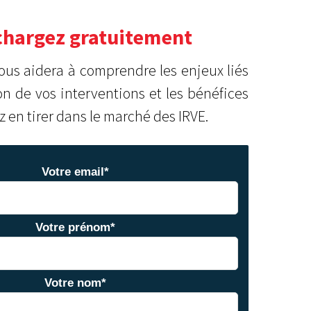
chargez gratuitement
vous aidera à comprendre les enjeux liés
tion de vos interventions
et les bénéfices
 en tirer dans le marché des IRVE.
Votre email
*
Votre prénom
*
Votre nom
*