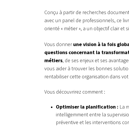
Conçu à partir de recherches document
avec un panel de professionnels, ce liv
orienté « métier », a un objectif clair et s
Vous donner
une vision à la fois glob
questions concernant la transforma
métiers
, de ses enjeux et ses avantage
vous aider à trouver les bonnes soluti
rentabiliser cette organisation dans vot
Vous découvrirez comment :
Optimiser la planification :
La m
intelligemment entre la supervisi
préventive et les interventions co