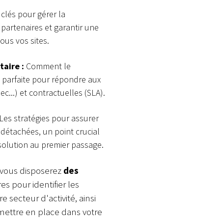
 clés pour gérer la
 partenaires et garantir une
ous vos sites.
taire :
Comment le
é parfaite pour répondre aux
c...) et contractuelles (SLA).
Les stratégies pour assurer
 détachées, un point crucial
résolution au premier passage.
 vous disposerez
des
es pour identifier les
e secteur d'activité, ainsi
mettre en place dans votre